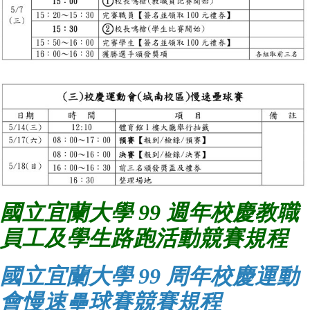
國立宜蘭大學 99 週年校慶教職
員工及學生路跑活動競賽規程
國立宜蘭大學 99 周年校慶運動
會慢速壘球賽競賽規程