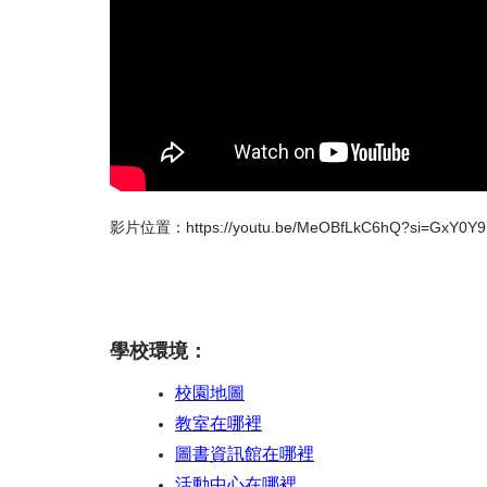
影片位置：
https://youtu.be/MeOBfLkC6hQ?si=GxY0
學校環境：
校園地圖
教室在哪裡
圖書資訊館在哪裡
活動中心在哪裡