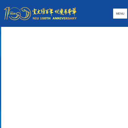
跳
到
MENU
主
要
內
容
區