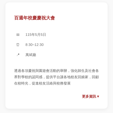
百週年校慶慶祝大會
📅
115年5月5日
⏰
8:30~12:30
📍
萬斌廳
透過各項慶祝與園遊會活動的舉辦，強化師生及社會各
界對學校的認同感，提供平台讓各地校友回娘家，回顧
在校時光，促進校友活絡與校務發展
更多資訊 ▾