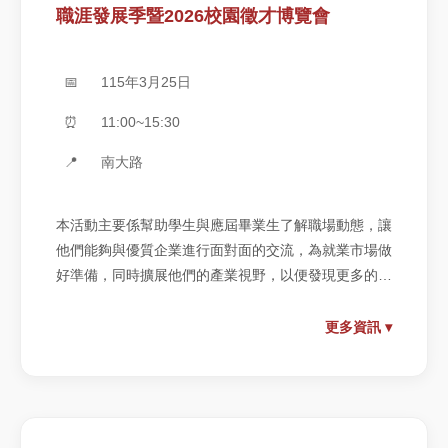
職涯發展季暨2026校園徵才博覽會
📅
115年3月25日
⏰
11:00~15:30
📍
南大路
本活動主要係幫助學生與應屆畢業生了解職場動態，讓
他們能夠與優質企業進行面對面的交流，為就業市場做
好準備，同時擴展他們的產業視野，以便發現更多的職
涯選擇。
更多資訊 ▾