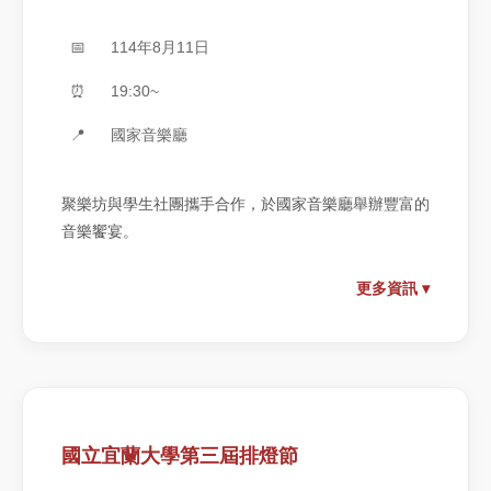
📅
114年8月11日
⏰
19:30~
📍
國家音樂廳
聚樂坊與學生社團攜手合作，於國家音樂廳舉辦豐富的
音樂饗宴。
更多資訊 ▾
國立宜蘭大學第三屆排燈節